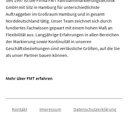
Seit 1997 ist die Firma FMT Fahrbahnmarkierungstechnik
GmbH mit Sitz in Hamburg für unterschiedlichste
Auftraggeber im Großraum Hamburg und in gesamt
Norddeutschland tätig. Unser Team zeichnet sich durch
fundiertes Fachwissen gepaart mit einem hohen Maß an
Flexibilität aus. Langjährige Erfahrungen in allen Bereichen
der Markierung sowie Kontinuität in unseren
Geschäftsbeziehungen sind verlässliche Größen, auf die Sie
als unser Partner bauen können.
Mehr über FMT erfahren
Kontakt
Impressum
Datenschutzerklärung